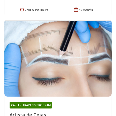
228 Course Hours
12 Months
CAREER TRAINING PROGRAM
Artista de Cejas