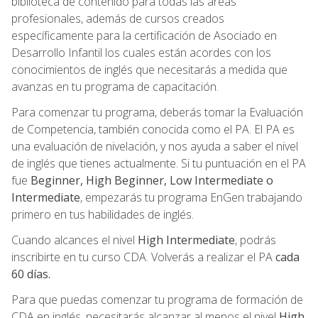
biblioteca de contenido para todas las áreas
profesionales, además de cursos creados
específicamente para la certificación de Asociado en
Desarrollo Infantil los cuales están acordes con los
conocimientos de inglés que necesitarás a medida que
avanzas en tu programa de capacitación.
Para comenzar tu programa, deberás tomar la Evaluación
de Competencia, también conocida como el PA. El PA es
una evaluación de nivelación, y nos ayuda a saber el nivel
de inglés que tienes actualmente. Si tu puntuación en el PA
fue
Beginner, High Beginner, Low Intermediate o
Intermediate
, empezarás tu programa EnGen trabajando
primero en tus habilidades de inglés.
Cuando alcances el nivel
High Intermediate
, podrás
inscribirte en tu curso CDA. Volverás a realizar el PA
cada
60 días.
Para que puedas comenzar tu programa de formación de
CDA en inglés, necesitarás alcanzar al menos el nivel
High