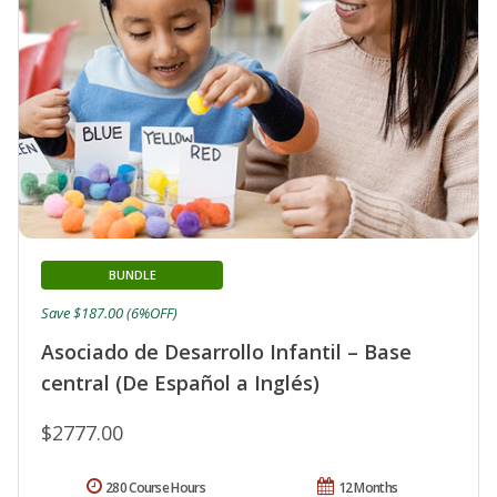
BUNDLE
Save $187.00 (6%OFF)
Asociado de Desarrollo Infantil – Base
central (De Español a Inglés)
$2777.00
280 Course Hours
12 Months