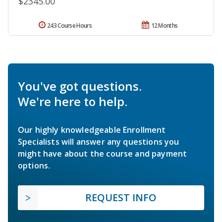
$2345.00
243 Course Hours
12 Months
You've got questions.
We're here to help.
Our highly knowledgeable Enrollment
Specialists will answer any questions you
might have about the course and payment
options.
REQUEST INFO