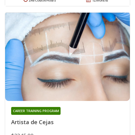
248 Course Hours
12 Months
CAREER TRAINING PROGRAM
Artista de Cejas