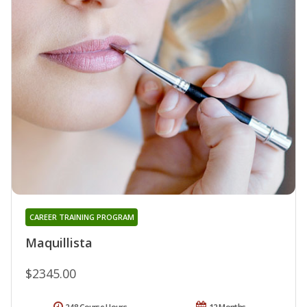
CAREER TRAINING PROGRAM
Maquillista
$2345.00