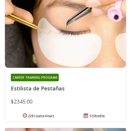
CAREER TRAINING PROGRAM
Estilista de Pestañas
$2345.00
228 Course Hours
12 Months