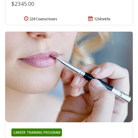
$2345.00
228 Course Hours
12 Months
CAREER TRAINING PROGRAM