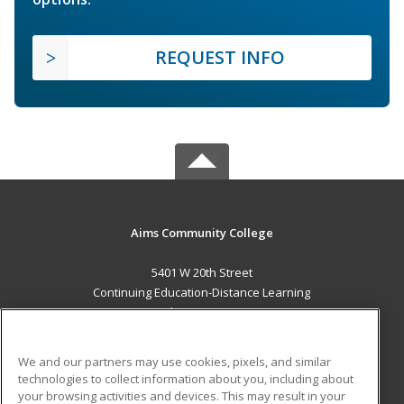
REQUEST INFO
Aims Community College
5401 W 20th Street
Continuing Education-Distance Learning
Greeley, CO 80634 US
MAIN CONTENT
We and our partners may use cookies, pixels, and similar
Career Training
technologies to collect information about you, including about
your browsing activities and devices. This may result in your