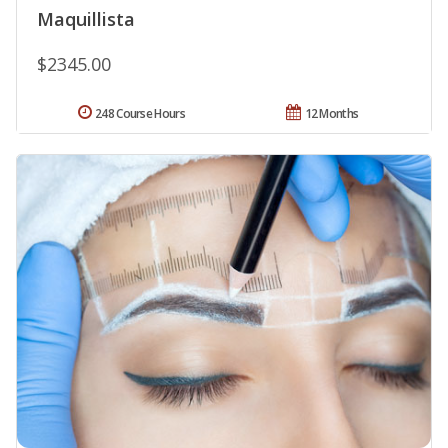
Maquillista
$2345.00
248 Course Hours
12 Months