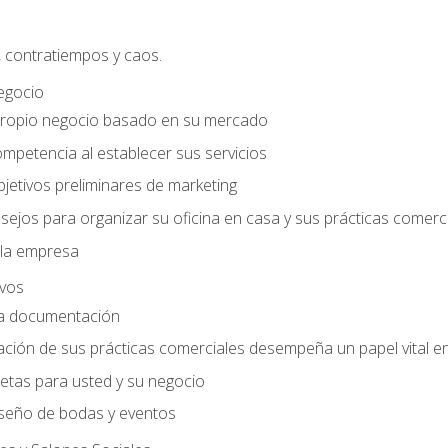
, contratiempos y caos.
egocio
ropio negocio basado en su mercado
mpetencia al establecer sus servicios
jetivos preliminares de marketing
ejos para organizar su oficina en casa y sus prácticas comerc
 la empresa
ivos
la documentación
ión de sus prácticas comerciales desempeña un papel vital en 
tas para usted y su negocio
seño de bodas y eventos