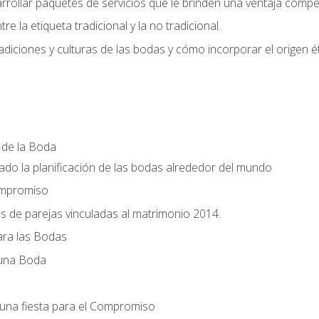
llar paquetes de servicios que le brinden una ventaja competi
re la etiqueta tradicional y la no tradicional.
radiciones y culturas de las bodas y cómo incorporar el origen ét
a de la Boda
do la planificación de las bodas alrededor del mundo
ompromiso
es de parejas vinculadas al matrimonio 2014.
ra las Bodas
 una Boda
una fiesta para el Compromiso