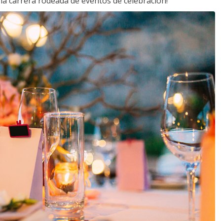
a carrera rodeada de eventos de celebración!