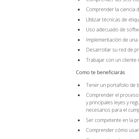
Comprender la ciencia de
Utilizar técnicas de eti
Uso adecuado de softwar
Implementación de una 
Desarrollar su red de pr
Trabajar con un cliente 
Como te beneficiarás
Tener un portafolio de 
Comprender el proceso p
y principales leyes y re
necesarios para el cump
Ser competente en la pr
Comprender cómo usar el