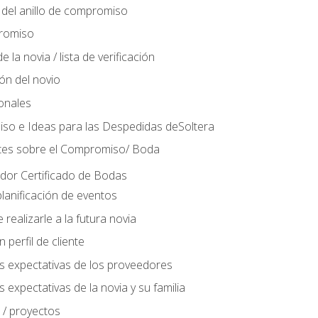
del anillo de compromiso
romiso
 la novia / lista de verificación
ión del novio
ionales
so e Ideas para las Despedidas deSoltera
tes sobre el Compromiso/ Boda
ador Certificado de Bodas
lanificación de eventos
realizarle a la futura novia
perfil de cliente
s expectativas de los proveedores
 expectativas de la novia y su familia
 / proyectos