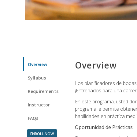
Overview
Overview
Syllabus
Los planificadores de bodas 
¡Entrenados para una carrer
Requirements
En este programa, usted domi
Instructor
programa le permite obtener 
habilidades en práctica medi
FAQs
Oportunidad de Prácticas
ENROLL NOW