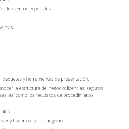
ión de eventos especiales.
ventos.
s, paquetes y herramientas de presentación.
ocer la estructura del negocio: licencias, seguros
esas, así como los requisitos de procedimiento
iales.
over y hacer crecer su negocio.