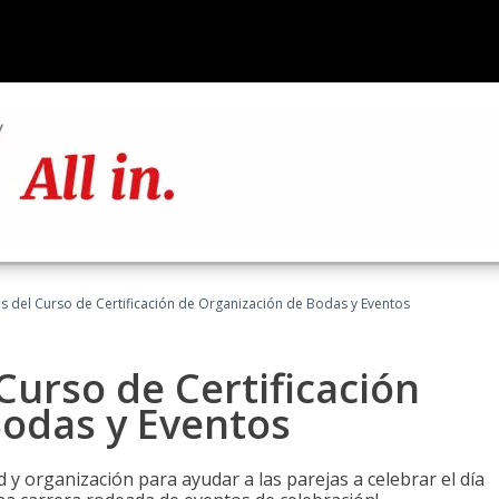
os del Curso de Certificación de Organización de Bodas y Eventos
Curso de Certificación
Bodas y Eventos
 y organización para ayudar a las parejas a celebrar el día