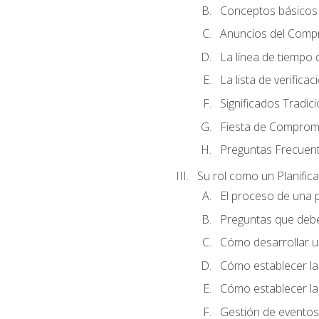
Conceptos básicos 
Anuncios del Comp
La línea de tiempo de
La lista de verificac
Significados Tradic
Fiesta de Compromi
Preguntas Frecuen
Su rol como un Planific
El proceso de una p
Preguntas que debe 
Cómo desarrollar un 
Cómo establecer la
Cómo establecer las
Gestión de eventos