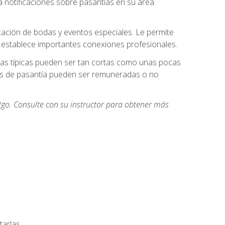
 notificaciones sobre pasantías en su área.
cación de bodas y eventos especiales. Le permite
e establece importantes conexiones profesionales.
icas típicas pueden ser tan cortas como unas pocas
des de pasantía pueden ser remuneradas o no
go. Consulte con su instructor para obtener más
arlas.