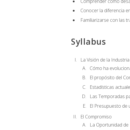
Comprender cómo desarro
Conocer la diferencia ent
Familiarizarse con las t
Syllabus
La Visión de la Industri
Cómo ha evoluciona
El propósito del C
Estadísticas actual
Las Temporadas pa
El Presupuesto de
El Compromiso
La Oportunidad de 