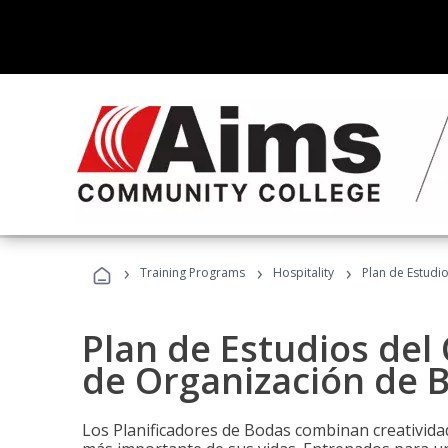
›
›
›
Training Programs
Hospitality
Plan de Estudi
Plan de Estudios del 
de Organización de 
Los Planificadores de Bodas combinan creatividad