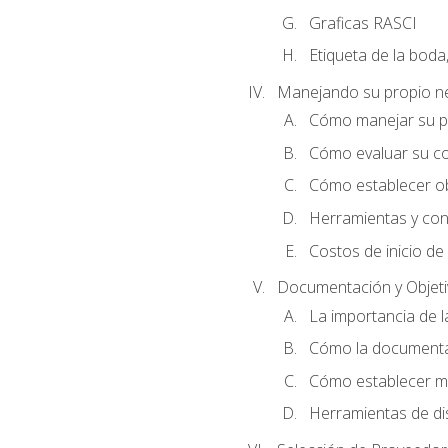
Graficas RASCI
Etiqueta de la boda
Manejando su propio n
Cómo manejar su p
Cómo evaluar su co
Cómo establecer ob
Herramientas y cons
Costos de inicio de
Documentación y Objet
La importancia de 
Cómo la documentac
Cómo establecer me
Herramientas de di