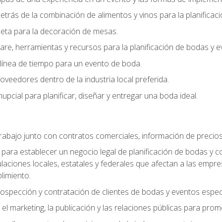
trás de la combinación de alimentos y vinos para la planificac
queta para la decoración de mesas.
e, herramientas y recursos para la planificación de bodas y e
línea de tiempo para un evento de boda.
oveedores dentro de la industria local preferida.
nupcial para planificar, diseñar y entregar una boda ideal.
trabajo junto con contratos comerciales, información de precio
ara establecer un negocio legal de planificación de bodas y con
gulaciones locales, estatales y federales que afectan a las empr
limiento.
ospección y contratación de clientes de bodas y eventos espec
 marketing, la publicación y las relaciones públicas para prom